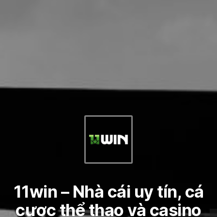
11win – Nhà cái uy tín, cá
cược thể thao và casino