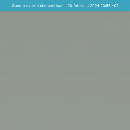
Evento concluso
Questo evento si è concluso il 20 febbraio 2024 20:56 +07
Contatta l'organizzatore
INFO