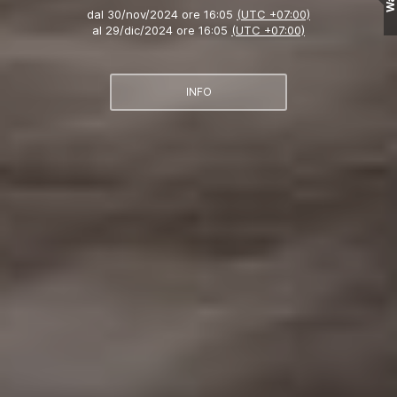
Wall
dal
30/nov/2024 ore 16:05
(UTC +07:00)
al
29/dic/2024 ore 16:05
(UTC +07:00)
INFO