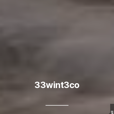
33wint3co