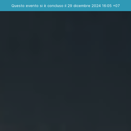
Evento concluso
Questo evento si è concluso il 29 dicembre 2024 16:05 +07
Contatta l'organizzatore
INFO