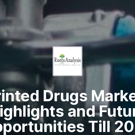
rinted Drugs Marke
ighlights and Futu
portunities Till 2