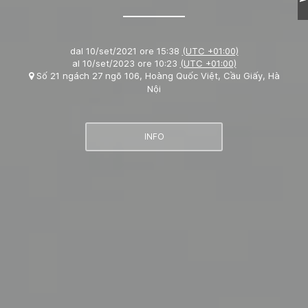
dal
10/set/2021 ore 15:38
(UTC +01:00)
al
10/set/2023 ore 10:23
(UTC +01:00)
Số 21 ngách 27 ngõ 106, Hoàng Quốc Việt, Cầu Giấy, Hà
Nội
INFO