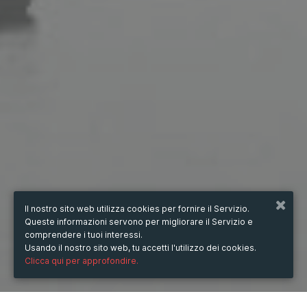
Il nostro sito web utilizza cookies per fornire il Servizio.
Queste informazioni servono per migliorare il Servizio e
comprendere i tuoi interessi.
Usando il nostro sito web, tu accetti l'utilizzo dei cookies.
Clicca qui per approfondire.