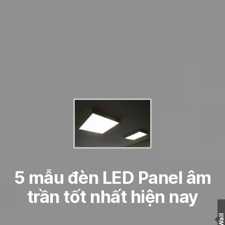
5 mẫu đèn LED Panel âm
trần tốt nhất hiện nay
Wall