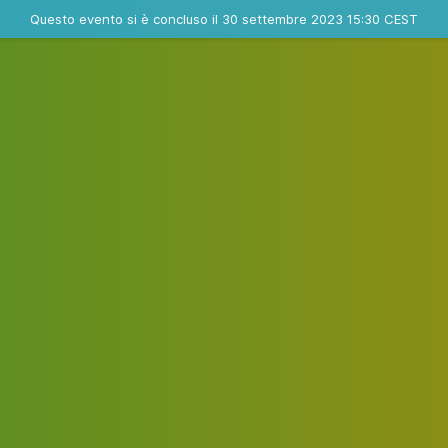
Evento concluso
Questo evento si è concluso il 30 settembre 2023 15:30 CEST
Dove
Contatta l'organizzatore
INFO