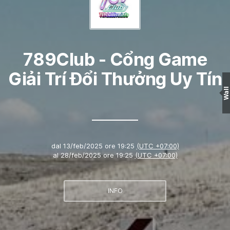
789Club - Cổng Game
Giải Trí Đổi Thưởng Uy Tín
Wall
dal
13/feb/2025 ore 19:25
(UTC +07:00)
al
28/feb/2025 ore 19:25
(UTC +07:00)
INFO