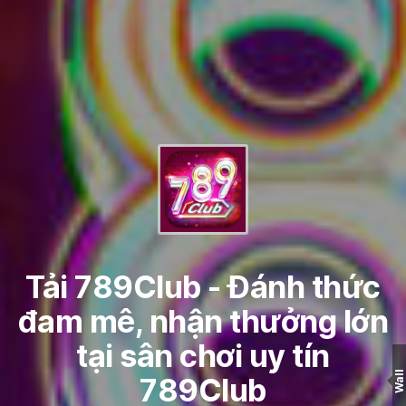
Tải 789Club - Đánh thức
đam mê, nhận thưởng lớn
tại sân chơi uy tín
Wall
789Club