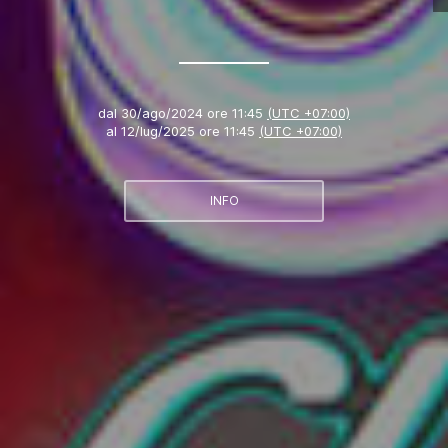
dal
30/ago/2024 ore 11:45
(UTC +07:00)
al
12/lug/2025 ore 11:45
(UTC +07:00)
INFO