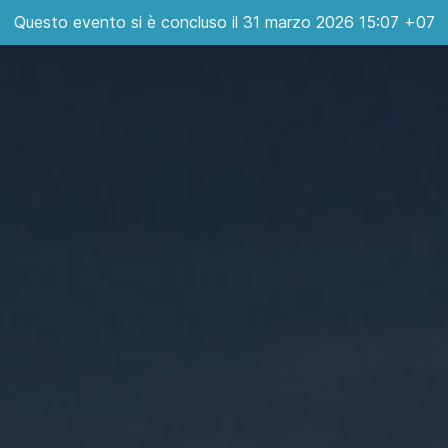
Questo evento si è concluso il 31 marzo 2026 15:07 +07