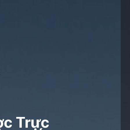
ợc Trực