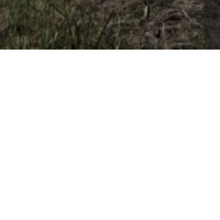
dạng, đáp ứng mọi sở thích của người chơi. Bạn có 
ền thống đến hiện đại, bao gồm game bài, bắn cá, 
Hùng, P. Mễ Trì, Q. Nam Từ Liêm, Hà Nội, Việt 