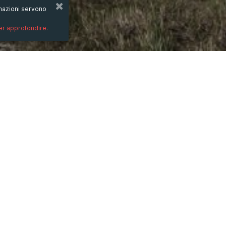
ormazioni servono
per approfondire.
DESCRIZIONE
79king 
cung cấp một kho tàng trò chơi đa 
thể dễ dàng tìm thấy các trò chơi từ truy
đá gà, xổ số, nổ hũ và nhiều hơn nữa.
Website : 
https://79king.cards/
Địa chỉ: 2Keangnam Landmark 72, E6 Phạm 
Nam
Phone : 0900 888 777
Email : 
support@79king.cards