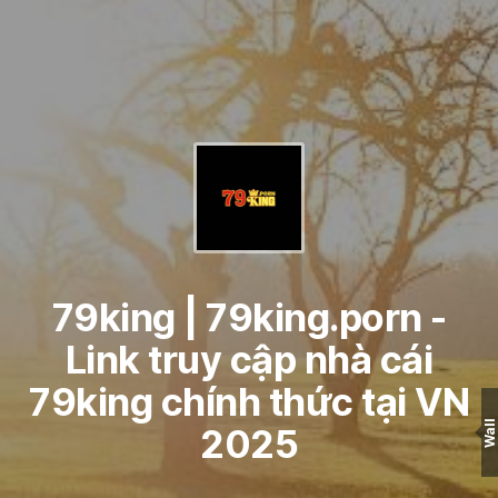
79king | 79king.porn -
Link truy cập nhà cái
79king chính thức tại VN
Wall
2025