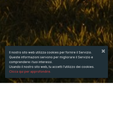
Il nostro sito web utilizza cookies per fornire il Servizio.
Queste informazioni servono per migliorare il Servizio e
comprendere i tuoi interessi.
Usando il nostro sito web, tu accetti l'utilizzo dei cookies.
Clicca qui per approfondire.
QUANDO
dal
04/apr/2025
ore
20:23
(UTC +07:00)
al
19/giu/2026
ore
20:23
(UTC +07:00)