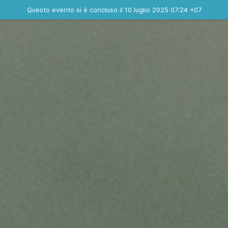
Evento concluso
Questo evento si è concluso il 10 luglio 2025 07:24 +07
Contatta l'organizzatore
INFO