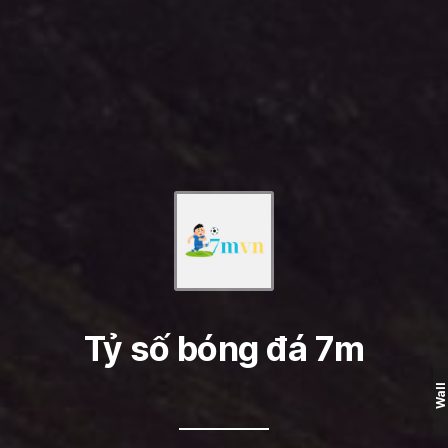
Tỷ số bóng đá 7m
Wall