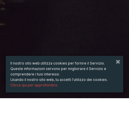
Il nostro sito web utilizza cookies per fornire il Servizio.
Queste informazioni servono per migliorare il Servizio e
comprendere i tuoi interessi.
Usando il nostro sito web, tu accetti l'utilizzo dei cookies.
Clicca qui per approfondire.
dal
10/giu/2025
ore
07:24
(UTC +07:00)
al
10/lug/2025
ore
07:24
(UTC +07:00)