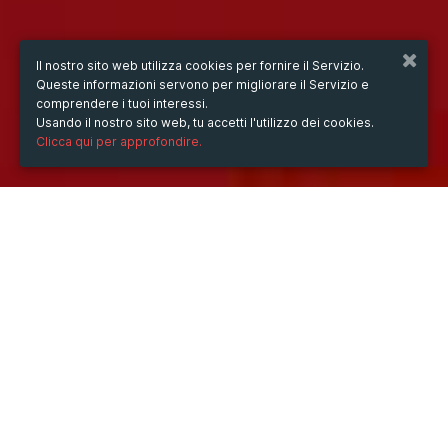
Il nostro sito web utilizza cookies per fornire il Servizio.
Queste informazioni servono per migliorare il Servizio e
comprendere i tuoi interessi.
Usando il nostro sito web, tu accetti l'utilizzo dei cookies.
Clicca qui per approfondire.
QUANDO
domenica
08/dic/2024
ore
14:45
(UTC +07:00)
DOVE
82lottery art