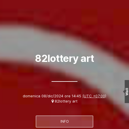
82lottery art
Wall
domenica 08/dic/2024 ore 14:45
(UTC +07:00)
82lottery art
INFO