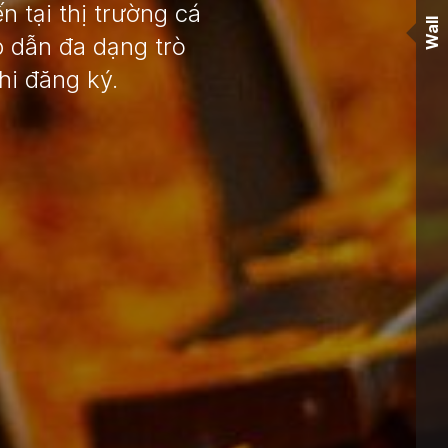
 tại thị trường cá
Wall
p dẫn đa dạng trò
hi đăng ký.