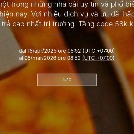
ột trong những nhà cái uy tín và phổ biến
hiện nay. Với nhiều dịch vụ và ưu đãi hấ
 trả cao nhất trị trường. Tặng code 58k k
dal
18/apr/2025 ore 08:52
(UTC +07:00)
al
08/mar/2026 ore 08:52
(UTC +07:00)
INFO