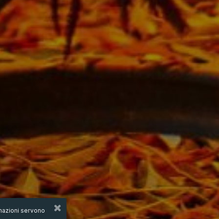
ormazioni servono