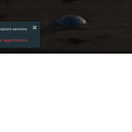
ormazioni servono
per approfondire.
DESCRIZIONE
XIN88
 | 8XIN889.com là nhà cái chuyên 
ưa chuộng nhất trong thị trường cá cược t
không chặn 
8xin889.com
 luôn mang đến c
điểm danh nhận thưởng mỗi ngày
Thông tin liên hệ:
Thương hiệu nhà cái: XIN88
Website: 
https://8xin889.com/