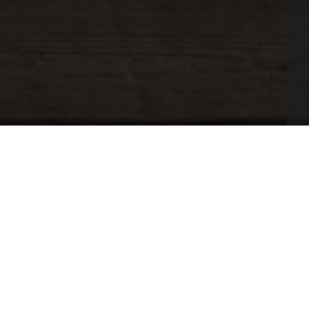
về các tựa game đổi thưởng hấp dẫn và đang được 
rực tuyến hiện nay. Trang chủ đăng ký chính thức 
ác ưu đãi tuyệt vời, cơn mưa quà tặng ngập tràn, 