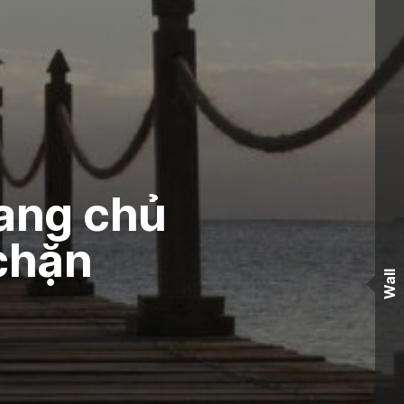
rang chủ
chặn
Wall