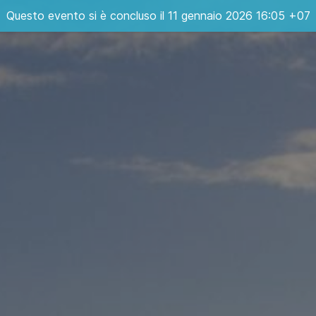
Questo evento si è concluso il 11 gennaio 2026 16:05 +07