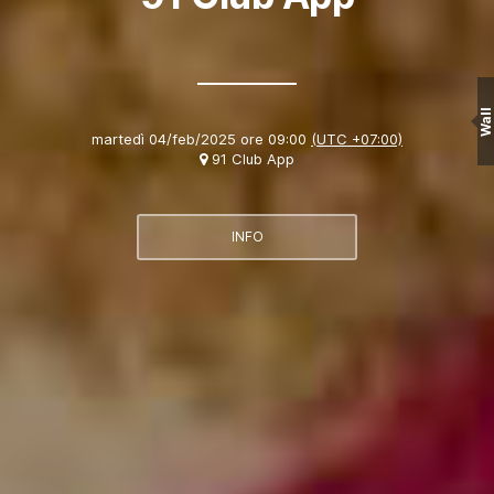
Wall
martedì 04/feb/2025 ore 09:00
(UTC +07:00)
91 Club App
INFO