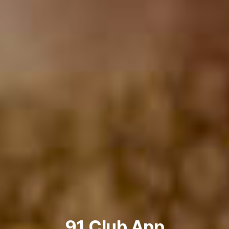
91 Club App