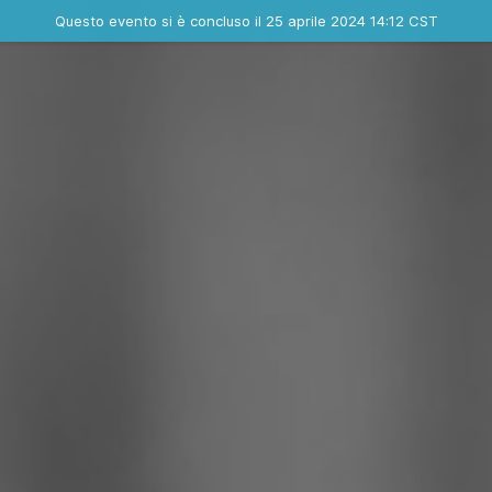
Evento concluso
Questo evento si è concluso il 25 aprile 2024 14:12 CST
Contatta l'organizzatore
INFO