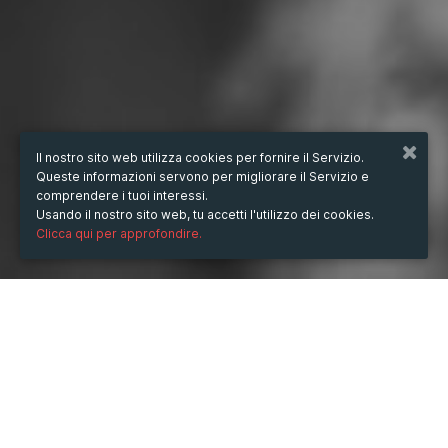
Il nostro sito web utilizza cookies per fornire il Servizio.
Queste informazioni servono per migliorare il Servizio e
comprendere i tuoi interessi.
Usando il nostro sito web, tu accetti l'utilizzo dei cookies.
Clicca qui per approfondire.
QUANDO
giovedì
25/apr/2024
ore
14:12
(UTC +08:00)