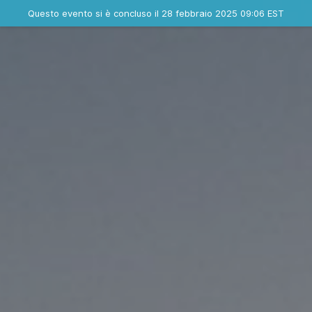
Evento concluso
Questo evento si è concluso il 28 febbraio 2025 09:06 EST
Contatta l'organizzatore
INFO