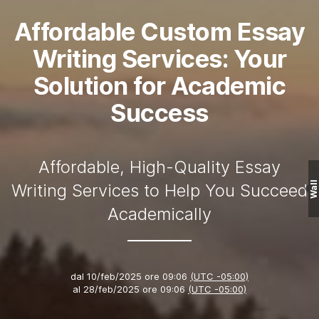
Affordable Custom Essay
Writing Services: Your
Solution for Academic
Success
Affordable, High-Quality Essay
Wall
Writing Services to Help You Succeed
Academically
dal
10/feb/2025 ore 09:06
(UTC -05:00)
al
28/feb/2025 ore 09:06
(UTC -05:00)