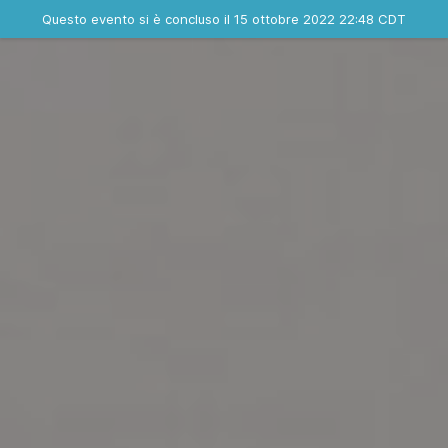
Evento concluso
Questo evento si è concluso il 15 ottobre 2022 22:48 CDT
Dove
Contatta l'organizzatore
INFO