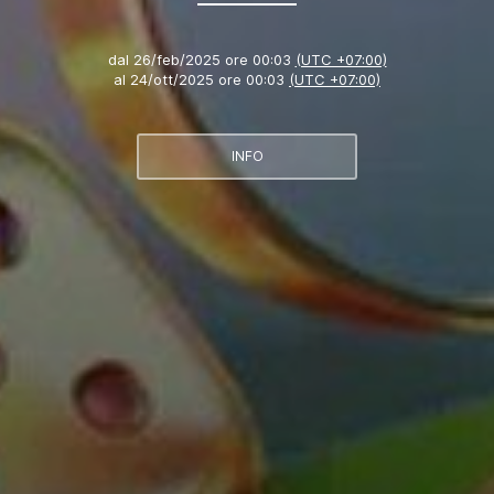
dal
26/feb/2025 ore 00:03
(UTC +07:00)
al
24/ott/2025 ore 00:03
(UTC +07:00)
INFO