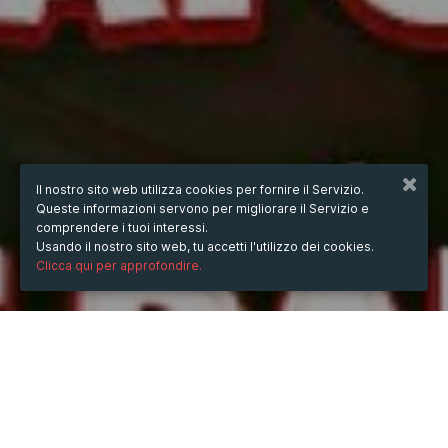
Il nostro sito web utilizza cookies per fornire il Servizio.
Queste informazioni servono per migliorare il Servizio e
comprendere i tuoi interessi.
Usando il nostro sito web, tu accetti l'utilizzo dei cookies.
Clicca qui per approfondire.
QUANDO
dal
26/feb/2025
ore
00:03
(UTC +07:00)
al
24/ott/2025
ore
00:03
(UTC +07:00)