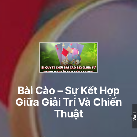
Bài Cào – Sự Kết Hợp
Giữa Giải Trí Và Chiến
Thuật
Wall