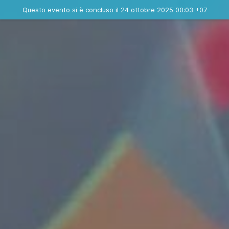
Evento concluso
Questo evento si è concluso il 24 ottobre 2025 00:03 +07
Contatta l'organizzatore
INFO