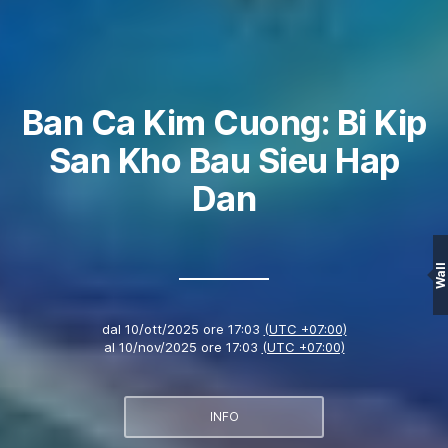
Ban Ca Kim Cuong: Bi Kip
San Kho Bau Sieu Hap
Dan
Wall
dal
10/ott/2025 ore 17:03
(UTC +07:00)
al
10/nov/2025 ore 17:03
(UTC +07:00)
INFO