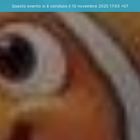
Evento concluso
Questo evento si è concluso il 10 novembre 2025 17:03 +07
Contatta l'organizzatore
INFO