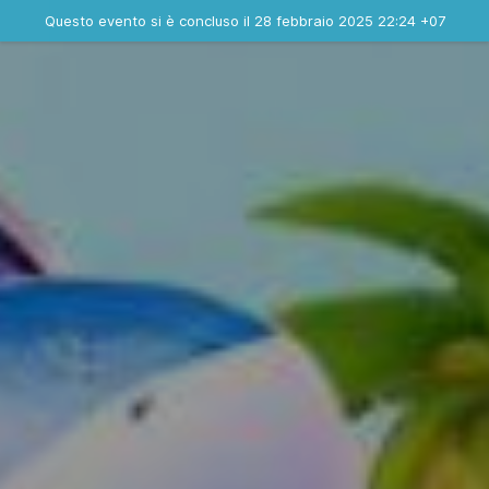
Evento concluso
Questo evento si è concluso il 28 febbraio 2025 22:24 +07
Contatta l'organizzatore
INFO