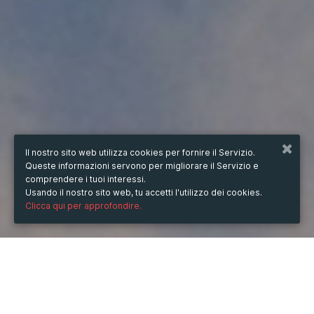
Il nostro sito web utilizza cookies per fornire il Servizio.
Queste informazioni servono per migliorare il Servizio e
comprendere i tuoi interessi.
Usando il nostro sito web, tu accetti l'utilizzo dei cookies.
Clicca qui per approfondire.
QUANDO
martedì
11/feb/2025
ore
15:08
(UTC +07:00)