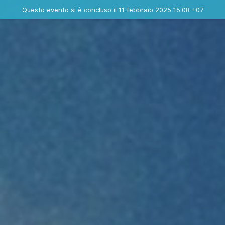
Evento concluso
Questo evento si è concluso il 11 febbraio 2025 15:08 +07
Contatta l'organizzatore
INFO