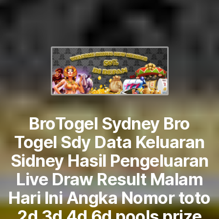
BroTogel Sydney Bro
Togel Sdy Data Keluaran
Sidney Hasil Pengeluaran
Live Draw Result Malam
Hari Ini Angka Nomor toto
2d 3d 4d 6d pools prize