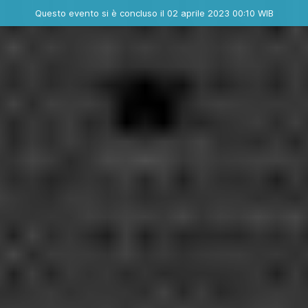
Evento concluso
Questo evento si è concluso il 02 aprile 2023 00:10 WIB
Contatta l'organizzatore
INFO