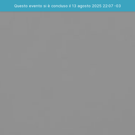
Evento concluso
Questo evento si è concluso il 13 agosto 2025 22:07 -03
Contatta l'organizzatore
INFO