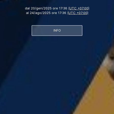
dal
20/gen/2025 ore 17:36
(UTC +07:00)
al
24/ago/2025 ore 17:36
(UTC +07:00)
INFO