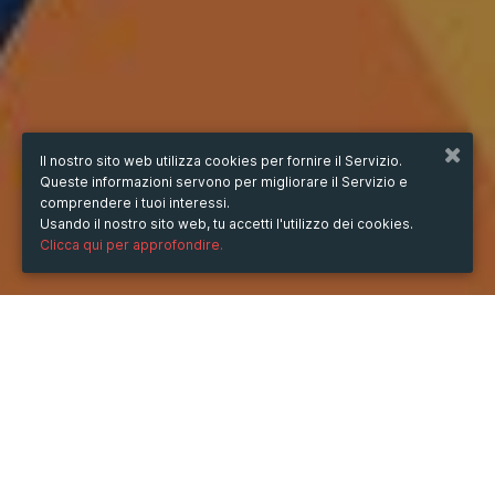
Il nostro sito web utilizza cookies per fornire il Servizio.
Queste informazioni servono per migliorare il Servizio e
comprendere i tuoi interessi.
Usando il nostro sito web, tu accetti l'utilizzo dei cookies.
Clicca qui per approfondire.
QUANDO
dal
20/gen/2025
ore
17:36
(UTC +07:00)
al
24/ago/2025
ore
17:36
(UTC +07:00)