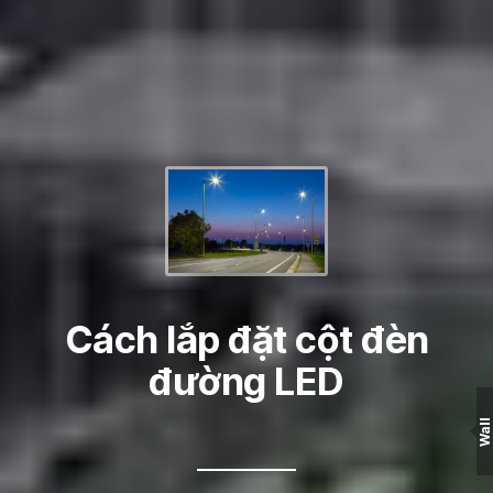
Cách lắp đặt cột đèn
đường LED
Wall