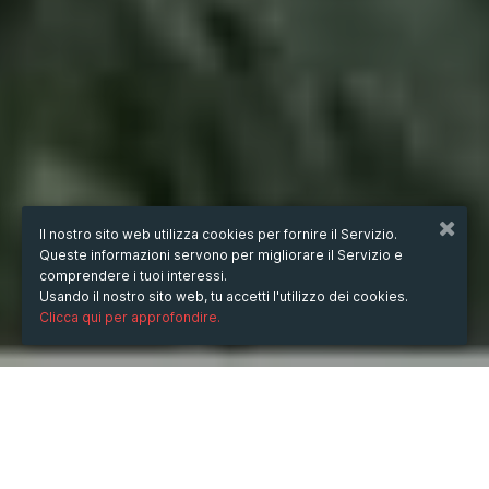
Il nostro sito web utilizza cookies per fornire il Servizio.
Queste informazioni servono per migliorare il Servizio e
comprendere i tuoi interessi.
Usando il nostro sito web, tu accetti l'utilizzo dei cookies.
Clicca qui per approfondire.
QUANDO
dal
20/gen/2022
ore
15:18
(UTC +07:00)