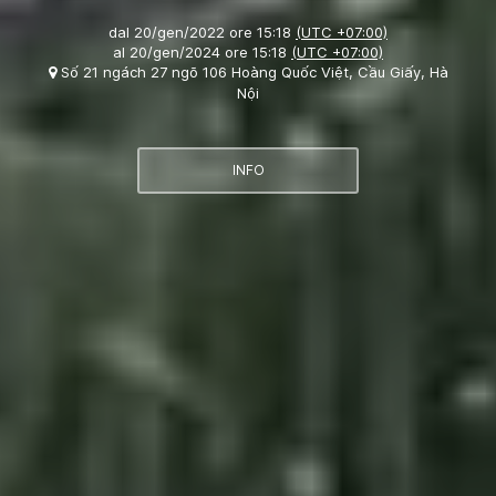
dal
20/gen/2022 ore 15:18
(UTC +07:00)
al
20/gen/2024 ore 15:18
(UTC +07:00)
Số 21 ngách 27 ngõ 106 Hoàng Quốc Việt, Cầu Giấy, Hà
Nội
INFO