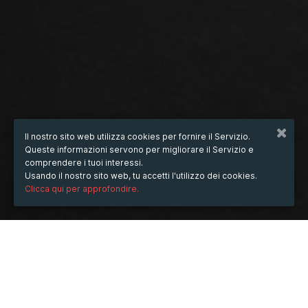
Il nostro sito web utilizza cookies per fornire il Servizio.
Queste informazioni servono per migliorare il Servizio e
comprendere i tuoi interessi.
Usando il nostro sito web, tu accetti l'utilizzo dei cookies.
Clicca qui per approfondire.
QUANDO
dal
02/dic/2024
ore
22:58
(UTC -05:00)
al
07/dic/2024
ore
22:58
(UTC -05:00)