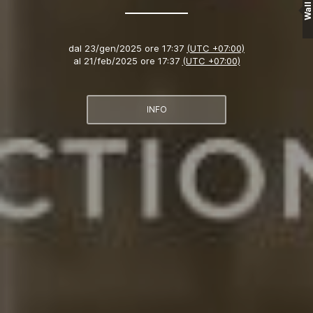
Wall
dal
23/gen/2025 ore 17:37
(UTC +07:00)
al
21/feb/2025 ore 17:37
(UTC +07:00)
INFO