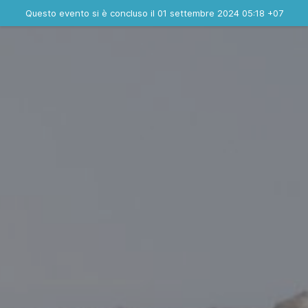
Evento concluso
Questo evento si è concluso il 01 settembre 2024 05:18 +07
Contatta l'organizzatore
INFO