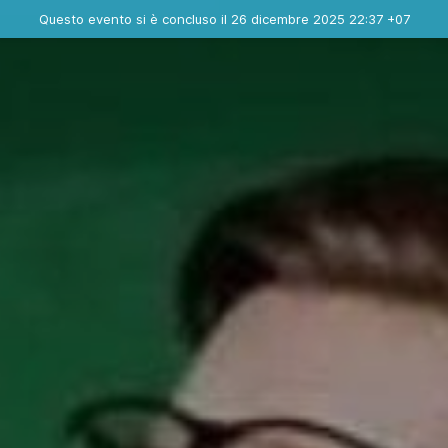
Evento concluso
Questo evento si è concluso il 26 dicembre 2025 22:37 +07
Contatta l'organizzatore
INFO