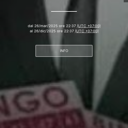
dal
26/mar/2025 ore 22:37
(UTC +07:00)
al
26/dic/2025 ore 22:37
(UTC +07:00)
INFO