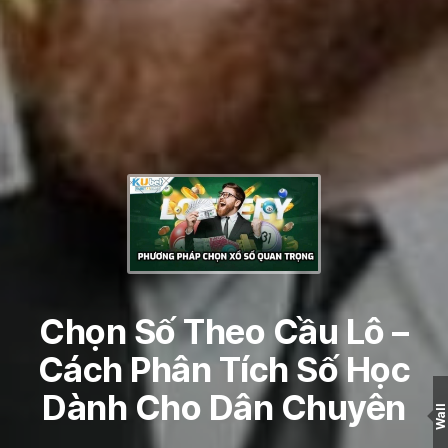
Chọn Số Theo Cầu Lô –
Cách Phân Tích Số Học
Dành Cho Dân Chuyên
Wall