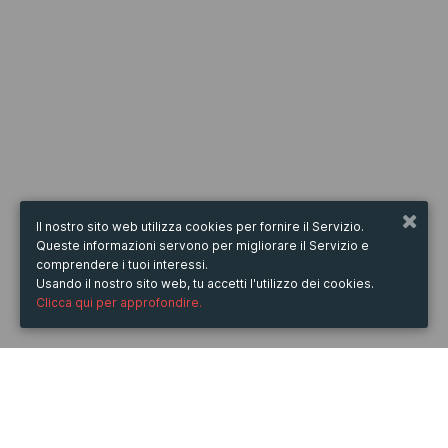
Il nostro sito web utilizza cookies per fornire il Servizio.
Queste informazioni servono per migliorare il Servizio e
comprendere i tuoi interessi.
Usando il nostro sito web, tu accetti l'utilizzo dei cookies.
Clicca qui per approfondire.
QUANDO
domenica
20/ott/2019
dalle
10:30
alle
18:30
(UTC