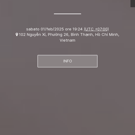
sabato 01/feb/2025 ore 19:24
(UTC +07:00)
102 Nguyễn Xí, Phường 26, Bình Thạnh, Hồ Chí Minh,
Vietnam
INFO