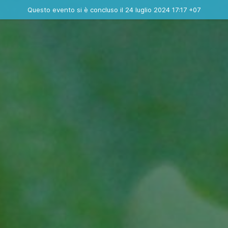
Evento concluso
Questo evento si è concluso il 24 luglio 2024 17:17 +07
Contatta l'organizzatore
INFO