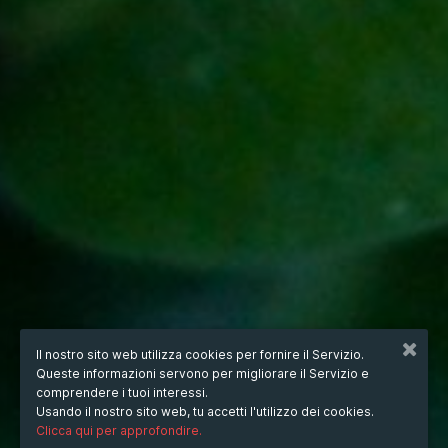
Il nostro sito web utilizza cookies per fornire il Servizio.
Queste informazioni servono per migliorare il Servizio e
comprendere i tuoi interessi.
Usando il nostro sito web, tu accetti l'utilizzo dei cookies.
Clicca qui per approfondire.