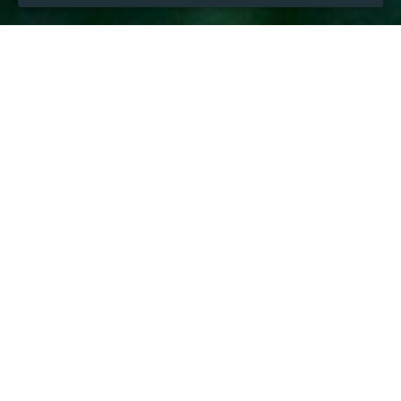
QUANDO
mercoledì
24/lug/2024
ore
17:17
(UTC +07:00)
DESCRIZIONE
Đây là toàn bộ thông tin hướng dẫn cách 
dang ky 
Bong88
 mà chúng tôi muốn đem đến cho các bạn. 
Trong tương lai, Bong88 sẽ còn phát triển và mở rộng 
hơn...
#dangkybong88 #dangkybong88life 
#dangkynhacaibong88
Thông Tin Liên Hệ: