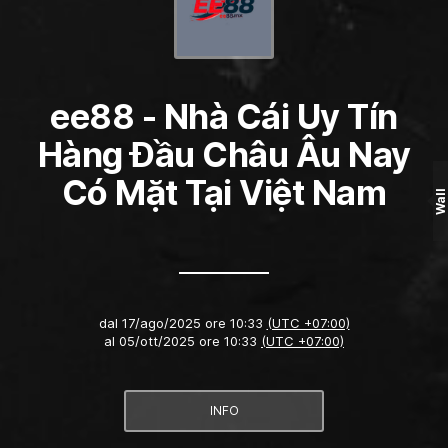
ee88 - Nhà Cái Uy Tín
Hàng Đầu Châu Âu Nay
Có Mặt Tại Việt Nam
Wall
dal
17/ago/2025 ore 10:33
(UTC +07:00)
al
05/ott/2025 ore 10:33
(UTC +07:00)
INFO