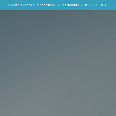
Evento concluso
Questo evento si è concluso il 29 settembre 2019 09:38 CEST
Contatta l'organizzatore
INFO