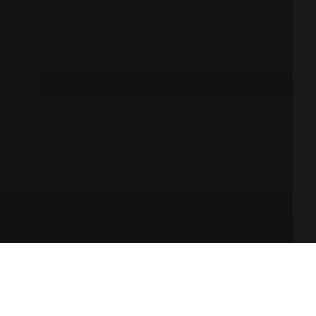
n đồ cá cược