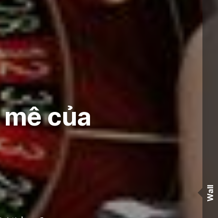
m mê của
Wall