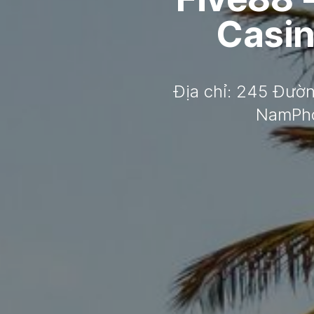
Casin
Địa chỉ: 245 Đườn
NamPho