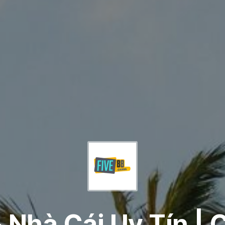
- Nhà Cái Uy Tín | 