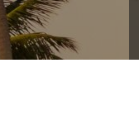
sino, Game Bài Đổi Thưởng
hàng đầu, cung cấp đa dạng trò chơi hấp dẫn như 
. Hệ thống bảo mật tiên tiến, nạp rút nhanh chóng, 