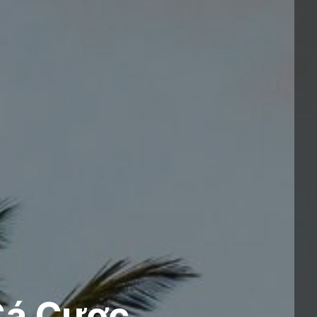
Cá Cược,