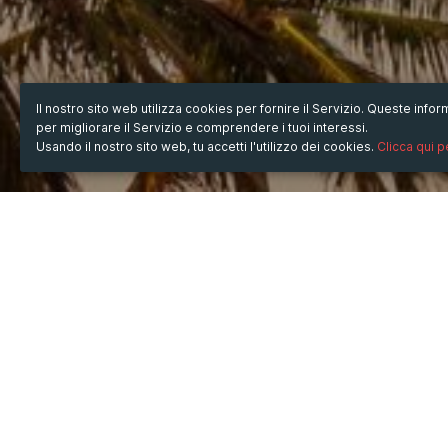
Il nostro sito web utilizza cookies per fornire il Servizio. Queste inf
per migliorare il Servizio e comprendere i tuoi interessi.
Usando il nostro sito web, tu accetti l'utilizzo dei cookies.
Clicca qui 
QUANDO
giovedì
20/feb/2025
ore
09:21
(UTC +07:00)