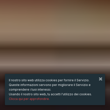
Il nostro sito web utilizza cookies per fornire il Servizio.
Queste informazioni servono per migliorare il Servizio e
comprendere i tuoi interessi.
Usando il nostro sito web, tu accetti l'utilizzo dei cookies.
Clicca qui per approfondire.