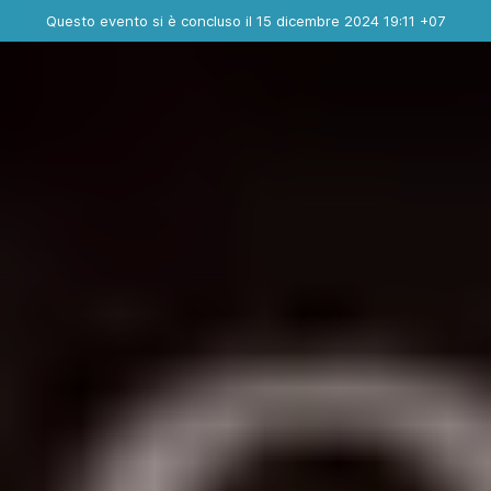
Evento concluso
Questo evento si è concluso il 15 dicembre 2024 19:11 +07
Contatta l'organizzatore
INFO