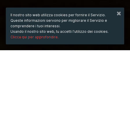
Il nostro sito web utilizza cookies per fornire il Servizio.
Queste informazioni servono per migliorare il Servizio e
comprendere i tuoi interessi.
Usando il nostro sito web, tu accetti l'utilizzo dei cookies.
Clicca qui per approfondire.
QUANDO
lunedì
18/nov/2024
ore
02:36
(UTC +07:00)
DESCRIZIONE
E2Bet là một trong những nhà cái hàng đầu trong lĩnh 
vực cá cược và đánh bài trực tuyến. Với hơn 10 năm 