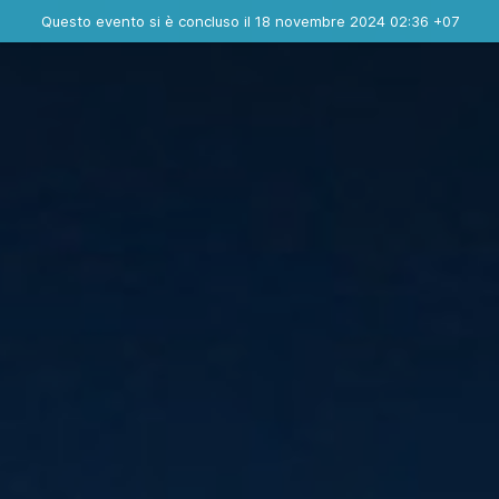
Evento concluso
Questo evento si è concluso il 18 novembre 2024 02:36 +07
Contatta l'organizzatore
INFO