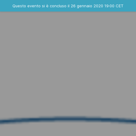
Evento concluso
Questo evento si è concluso il 26 gennaio 2020 19:00 CET
Dove
Contatta l'organizzatore
INFO