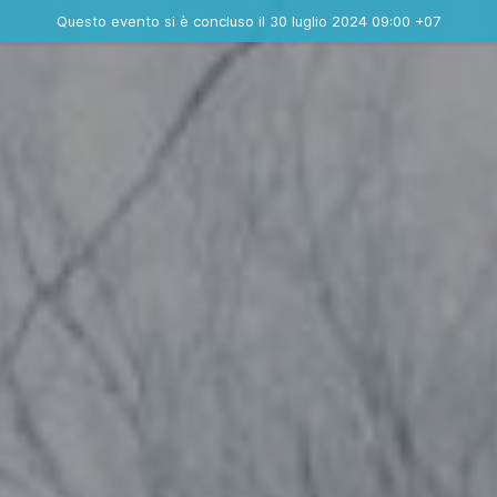
Evento concluso
Questo evento si è concluso il 30 luglio 2024 09:00 +07
Contatta l'organizzatore
INFO