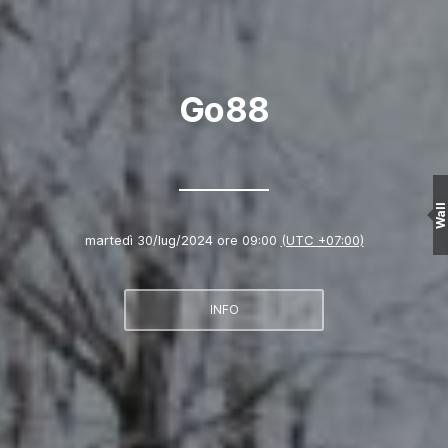
Go88
Wall
martedì 30/lug/2024 ore 09:00
(UTC +07:00)
INFO