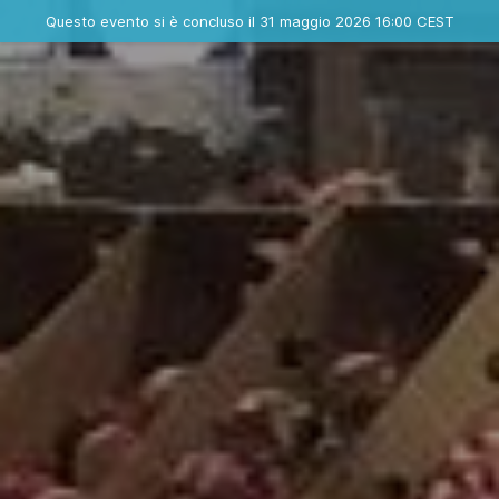
Evento concluso
Questo evento si è concluso il 31 maggio 2026 16:00 CEST
Contatta l'organizzatore
INFO