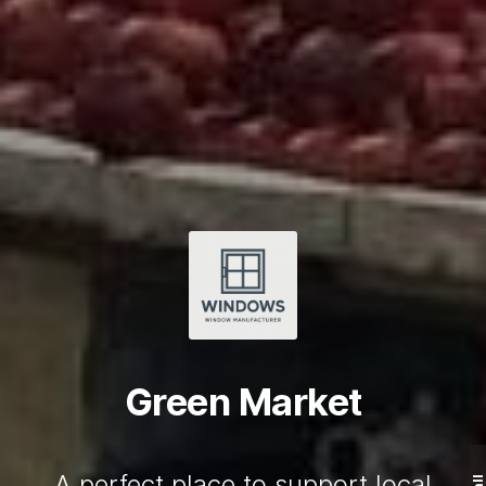
Green Market
A perfect place to support local