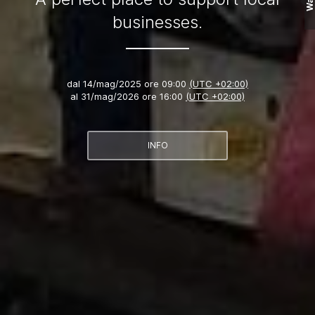
Wall
businesses.
dal
14/mag/2025 ore 09:00
(UTC +02:00)
al
31/mag/2026 ore 16:00
(UTC +02:00)
INFO