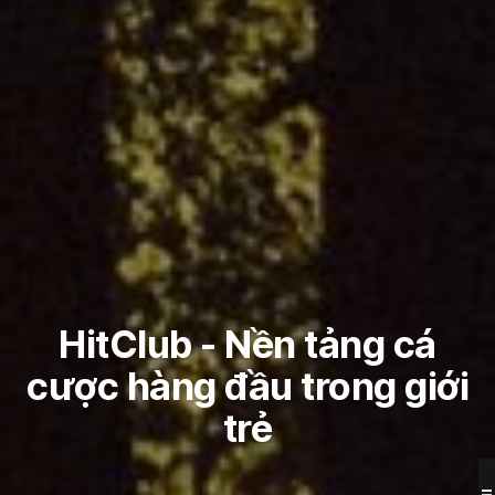
HitClub - Nền tảng cá
cược hàng đầu trong giới
trẻ