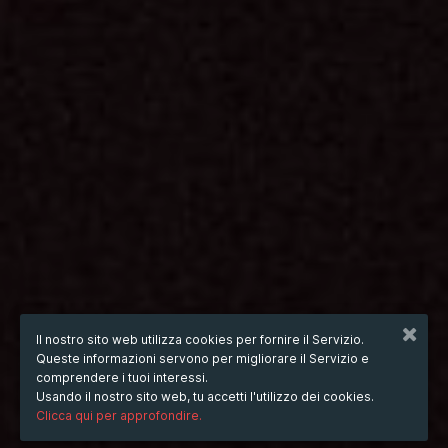
Il nostro sito web utilizza cookies per fornire il Servizio.
Queste informazioni servono per migliorare il Servizio e
comprendere i tuoi interessi.
Usando il nostro sito web, tu accetti l'utilizzo dei cookies.
Clicca qui per approfondire.