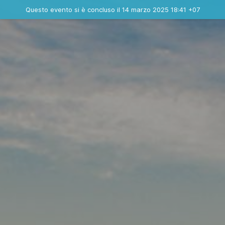
Evento concluso
Questo evento si è concluso il 14 marzo 2025 18:41 +07
Contatta l'organizzatore
INFO