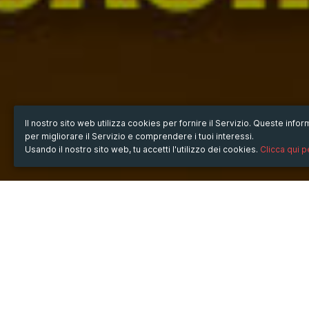
Il nostro sito web utilizza cookies per fornire il Servizio. Queste inf
per migliorare il Servizio e comprendere i tuoi interessi.
Usando il nostro sito web, tu accetti l'utilizzo dei cookies.
Clicca qui 
QUANDO
mercoledì
28/feb/2024
ore
13:13
(UTC +07:00)