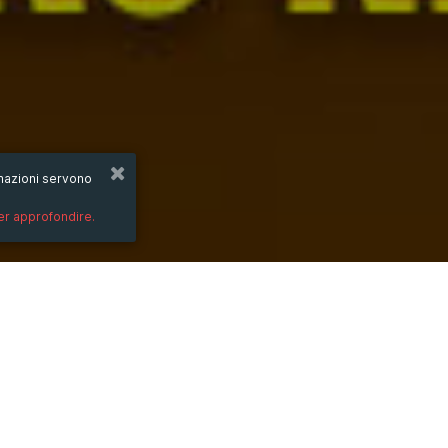
ormazioni servono
per approfondire.
DESCRIZIONE
Đăng Ký New88 Trên Điện Thoại:
Đối với những người muốn trải nghiệm New
bước sau: