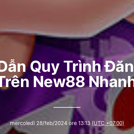
ẫn Quy Trình Đăn
Trên New88 Nhan
mercoledì 28/feb/2024 ore 13:13
(UTC +07:00)