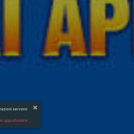
ormazioni servono
per approfondire.