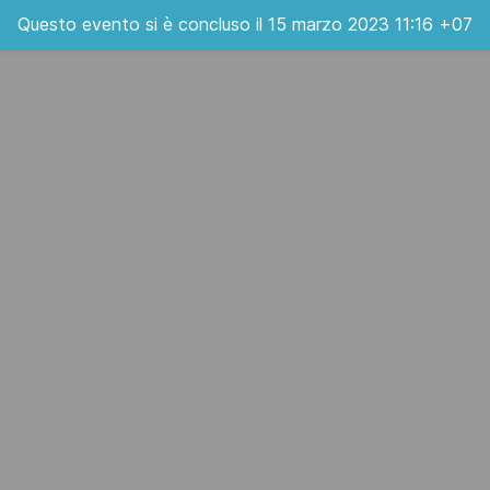
Questo evento si è concluso il 15 marzo 2023 11:16 +07