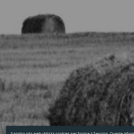
Il nostro sito web utilizza cookies per fornire il Servizio. Queste inf