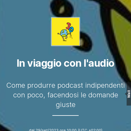
In viaggio con l'audio
Come produrre podcast indipendenti
Wall
con poco, facendosi le domande
giuste
dal
29/set/2023 ore 10:00
(UTC +02:00)