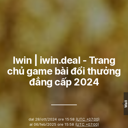
Iwin | iwin.deal - Trang
chủ game bài đổi thưởng
đẳng cấp 2024
Wall
dal
28/ott/2024 ore 15:58
(UTC +07:00)
al
06/feb/2025 ore 15:58
(UTC +07:00)