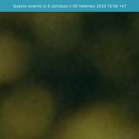
Evento concluso
Questo evento si è concluso il 06 febbraio 2025 15:58 +07
Contatta l'organizzatore
INFO