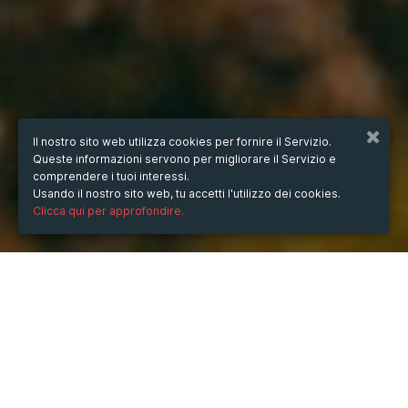
Il nostro sito web utilizza cookies per fornire il Servizio.
Queste informazioni servono per migliorare il Servizio e
comprendere i tuoi interessi.
Usando il nostro sito web, tu accetti l'utilizzo dei cookies.
Clicca qui per approfondire.
QUANDO
dal
28/ott/2024
ore
15:58
(UTC +07:00)
al
06/feb/2025
ore
15:58
(UTC +07:00)