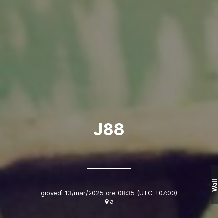
J88
Wall
giovedì 13/mar/2025 ore 08:35
(UTC +07:00)
a